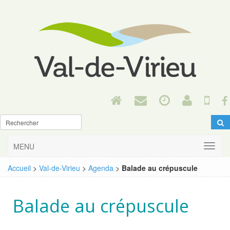
MENU
Accueil
>
Val-de-Virieu
>
Agenda
>
Balade au crépuscule
Balade au crépuscule