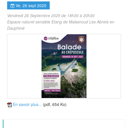
Ve. 26 sept 2025
Vendredi 26 Septembre 2025 de 18h30 à 20h30
Espace naturel sensible Etang de Malseroud Les Abrets en
Dauphiné
En savoir plus...
(pdf, 654 Ko)