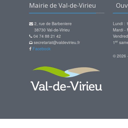
Mairie de Val-de-Virieu
Ouve
2, rue de Barbeniere
Lundi : 
38730 Val-de-Virieu
Mardi - 
04 74 88 21 42
Vendred
er
secretariat@valdevirieu.fr
1
samed
Facebook
© 2026 