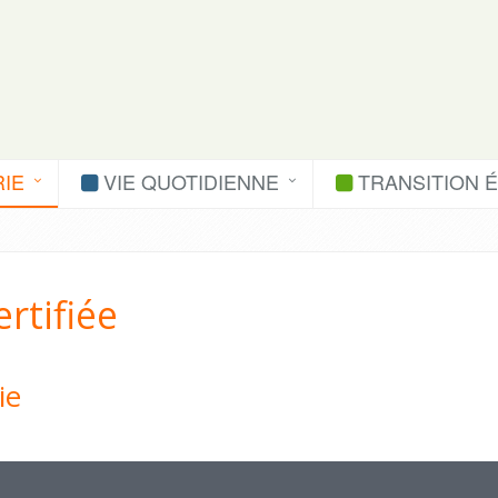
IE
VIE QUOTIDIENNE
TRANSITION 
rtifiée
ie