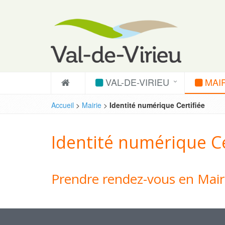
VAL-DE-VIRIEU
MAIR
Accueil
>
Mairie
>
Identité numérique Certifiée
Identité numérique Ce
Prendre rendez-vous en Mair