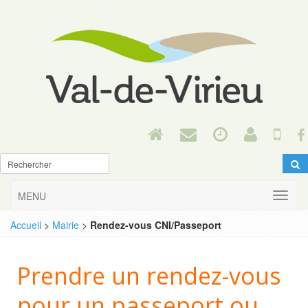
MENU
Accueil
>
Mairie
>
Rendez-vous CNI/Passeport
Prendre un rendez-vous
pour un passeport ou