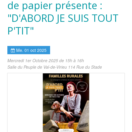
de papier présente :
"D'ABORD JE SUIS TOUT
P'TIT"
Me. 01 oct 2025
Mercredi 1er Octobre 2025 de 15h à 16h
Salle du Peuple de Val-de-Virieu 114 Rue du Stade