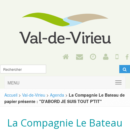
MENU
Accueil
>
Val-de-Virieu
>
Agenda
>
La Compagnie Le Bateau de
papier présente : "D'ABORD JE SUIS TOUT P'TIT"
La Compagnie Le Bateau