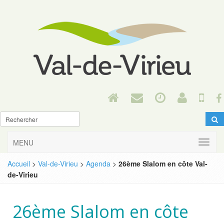
MENU
Accueil
>
Val-de-Virieu
>
Agenda
>
26ème Slalom en côte Val-
de-Virieu
26ème Slalom en côte