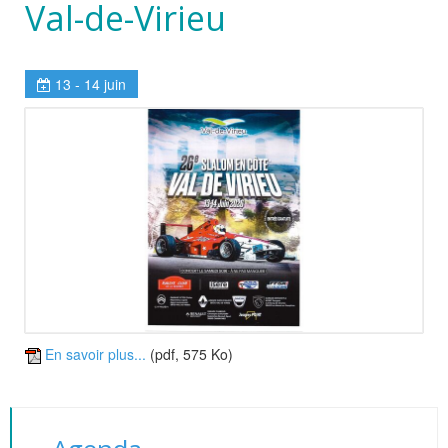
Val-de-Virieu
13 - 14 juin
En savoir plus...
(pdf, 575 Ko)