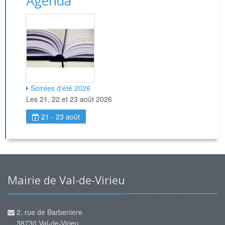
Agenda
Soirées d'été 2026
Les 21, 22 et 23 août 2026
21 - 23 août
Mairie de Val-de-Virieu
2, rue de Barbeniere
38730 Val-de-Virieu