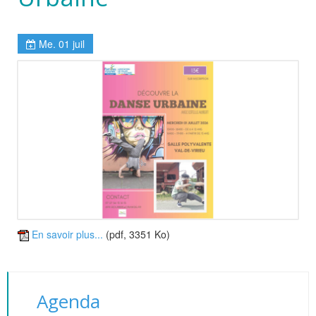
Me. 01 juil
En savoir plus...
(pdf, 3351 Ko)
Agenda