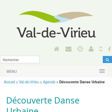
MENU
Accueil
>
Val-de-Virieu
>
Agenda
>
Découverte Danse Urbaine
Découverte Danse
Urbaine