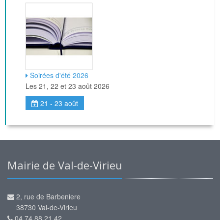
Soirées d'été 2026
Les 21, 22 et 23 août 2026
21 - 23 août
Mairie de Val-de-Virieu
2, rue de Barbeniere
38730 Val-de-Virieu
04 74 88 21 42