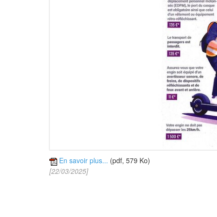
En savoir plus...
(pdf, 579 Ko)
[22/03/2025]