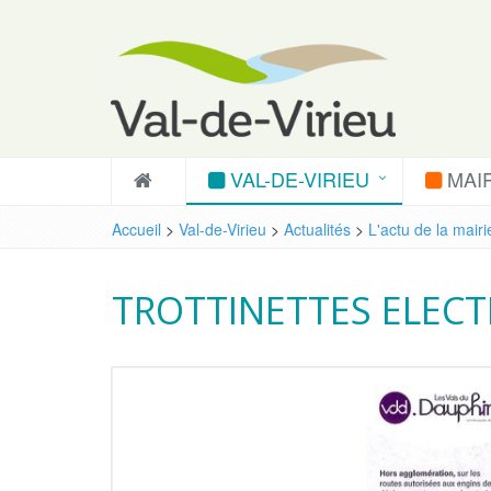
VAL-DE-VIRIEU
MAIR
Accueil
>
Val-de-Virieu
>
Actualités
>
L'actu de la mairi
TROTTINETTES ELECTRI