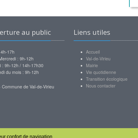
rture au public
Liens utiles
14h-17h
Accueil
Mercredi : 9h-12h
Val-de-Virieu
i : 9h-12h / 14h-17h30
Mairie
i du mois : 9h-12h
Vie quotidienne
Transition écologique
Nous contacter
- Commune de Val-de-Virieu
leur confort de navigation