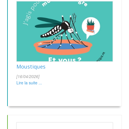
Moustiques
[16/04/2026]
Lire la suite ...