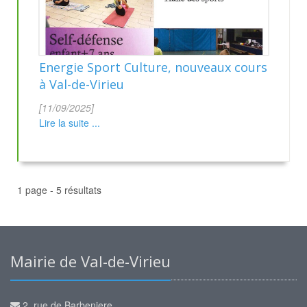
Energie Sport Culture, nouveaux cours
à Val-de-Virieu
[11/09/2025]
Lire la suite ...
1 page - 5 résultats
Mairie de Val-de-Virieu
2, rue de Barbeniere