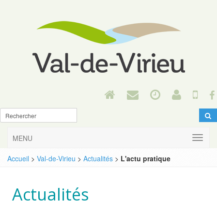
MENU
Accueil
>
Val-de-Virieu
>
Actualités
>
L'actu pratique
Actualités