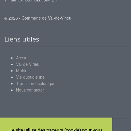
© 2026 - Commune de Val-de-Virieu
Liens utiles
Accueil
Val-de-Virieu
Mairie
Vie quotidienne
Transition écologique
Nous contacter
Mon compte
Le site utilise des traceurs (cookie) pour vous