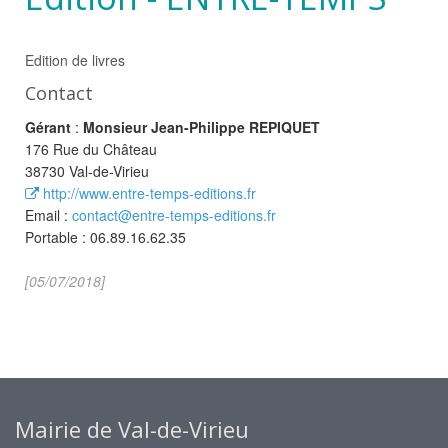
Edition de livres
Contact
Gérant
:
Monsieur Jean-Philippe REPIQUET
176 Rue du Château
38730 Val-de-Virieu
http://www.entre-temps-editions.fr
Email :
contact@entre-temps-editions.fr
Portable : 06.89.16.62.35
[05/07/2018]
Mairie de Val-de-Virieu