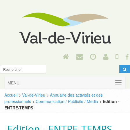
MENU
Accueil
>
Val-de-Virieu
>
Annuaire des activités et des
professionnels
>
Communication / Publicité / Média
>
Edition -
ENTRE-TEMPS
Edition - ENTRE-TEMPS