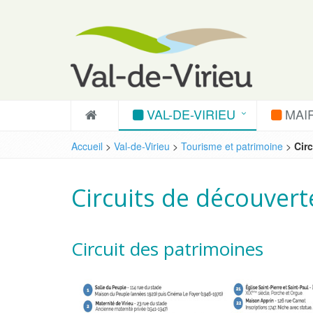
VAL-DE-VIRIEU
MAIR
Accueil
>
Val-de-Virieu
>
Tourisme et patrimoine
>
Cir
Circuits de découvert
Circuit des patrimoines