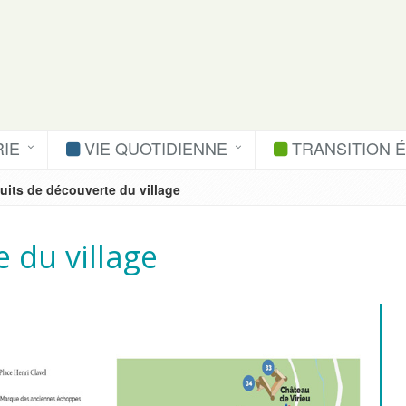
IE
VIE QUOTIDIENNE
TRANSITION 
cuits de découverte du village
e du village