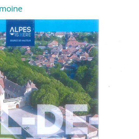
rimoine