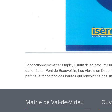
Le fonctionnement est simple, il suffit de se procurer u
du territoire: Pont de Beauvoisin, Les Abrets en Dauphi
partir à la recherche des balises qui renvoient à des s
Mairie de Val-de-Virieu
Ouve