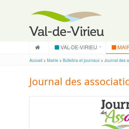
VAL-DE-VIRIEU
MAIR
Accueil
>
Mairie
>
Bulletins et journaux
>
Journal des ac
Journal des associati