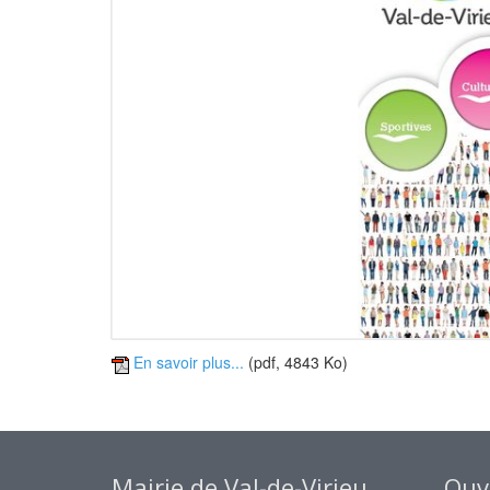
En savoir plus...
(pdf, 4843 Ko)
Mairie de Val-de-Virieu
Ouve