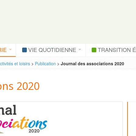
IE
VIE QUOTIDIENNE
TRANSITION 
tivités et loisirs
>
Publication
>
Journal des associations 2020
ons 2020